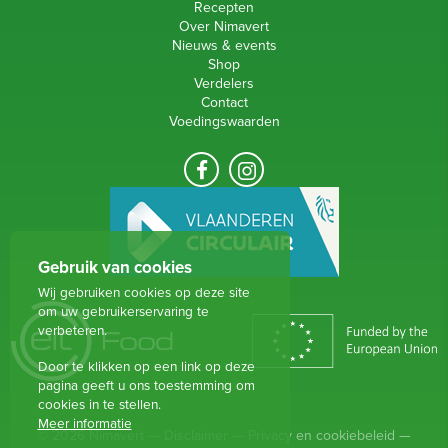
Recepten
Over Nimavert
Nieuws & events
Shop
Verdelers
Contact
Voedingswaarden
Gebruik van cookies
Wij gebruiken cookies op deze site
om uw gebruikerservaring te
verbeteren.
Door te klikken op een link op deze
pagina geeft u ons toestemming om
cookies in te stellen.
Meer informatie
© 2026 Nimavert —
Disclaimer
—
Privacy en cookiebeleid
—