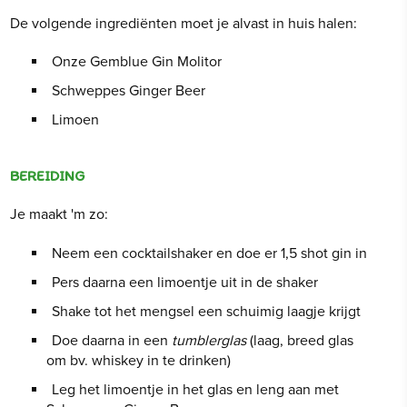
De volgende ingrediënten moet je alvast in huis halen:
Onze Gemblue Gin Molitor
Schweppes Ginger Beer
Limoen
BEREIDING
Je maakt 'm zo:
Neem een cocktailshaker en doe er 1,5 shot gin in
Pers daarna een limoentje uit in de shaker
Shake tot het mengsel een schuimig laagje krijgt
Doe daarna in een
tumblerglas
(laag, breed glas
om bv. whiskey in te drinken)
Leg het limoentje in het glas en leng aan met