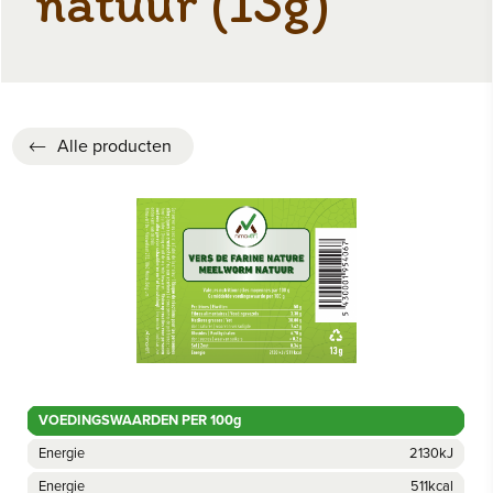
natuur (13g)
Alle producten
VOEDINGSWAARDEN PER 100g
Energie
2130kJ
Energie
511kcal