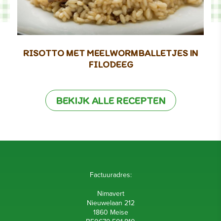
RISOTTO MET MEELWORMBALLETJES IN
FILODEEG
BEKIJK ALLE RECEPTEN
Factuuradres:
Nimavert
Nieuwelaan 212
1860 Meise